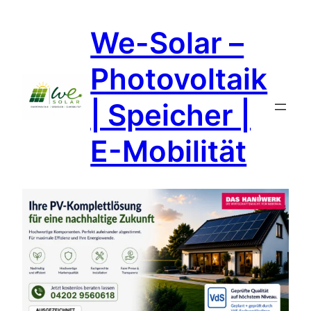
Zum
We-Solar –
Inhalt
springen
Photovoltaik
| Speicher |
E-Mobilität