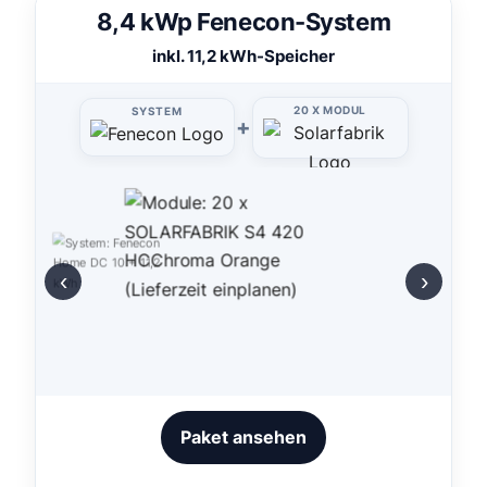
8,4 kWp Fenecon-System
inkl. 11,2 kWh-Speicher
20 X MODUL
SYSTEM
+
‹
›
Paket ansehen