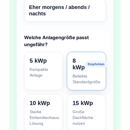
Eher morgens / abends /
nachts
Welche Anlagengröße passt
ungefähr?
5 kWp
8
Empfohlen
kWp
Kompakte
Anlage
Beliebte
Standardgröße
10 kWp
15 kWp
Starke
Große
Einfamilienhaus-
Dachfläche
Lösung
nutzen