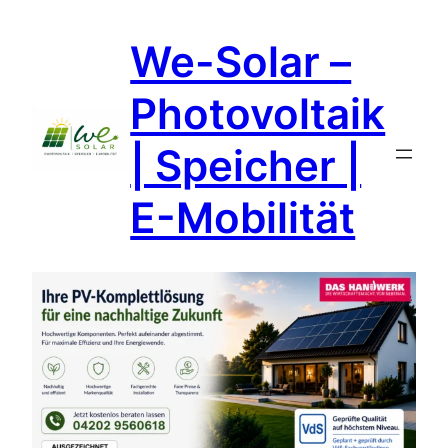
Zum
We-Solar –
Inhalt
springen
Photovoltaik
| Speicher |
E-Mobilität