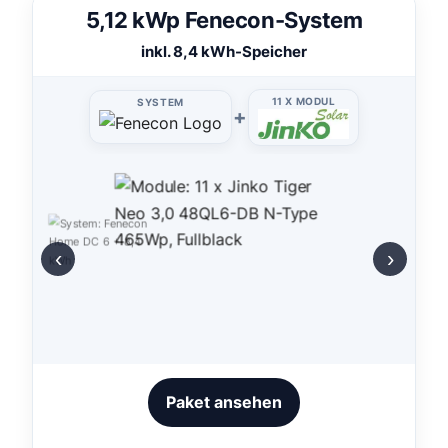
5,12 kWp Fenecon-System
inkl. 8,4 kWh-Speicher
11 X MODUL
SYSTEM
+
‹
›
Paket ansehen