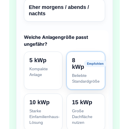
Eher morgens / abends /
nachts
Welche Anlagengröße passt
ungefähr?
5 kWp
8
Empfohlen
kWp
Kompakte
Anlage
Beliebte
Standardgröße
10 kWp
15 kWp
Starke
Große
Einfamilienhaus-
Dachfläche
Lösung
nutzen