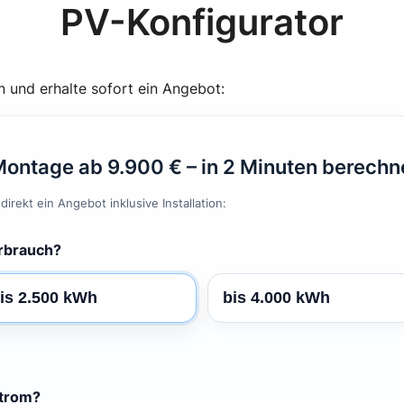
PV-Konfigurator
on und erhalte sofort ein Angebot:
Montage ab 9.900 € – in 2 Minuten berech
irekt ein Angebot inklusive Installation:
erbrauch?
is 2.500 kWh
bis 4.000 kWh
Strom?