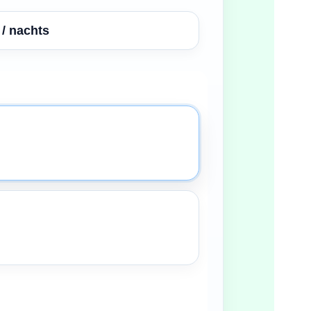
/ nachts