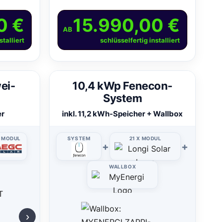
0 €
15.990,00 €
AB
stalliert
schlüsselfertig installiert
ei-
10,4 kWp Fenecon-
System
er
inkl. 11,2 kWh-Speicher + Wallbox
X MODUL
SYSTEM
21 X MODUL
+
+
WALLBOX
›