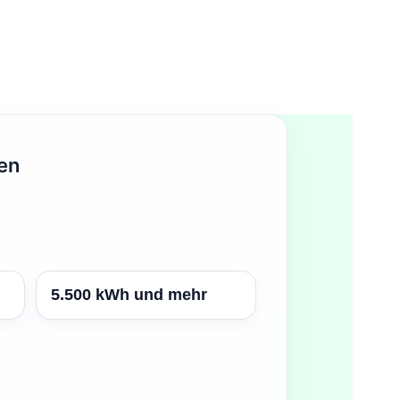
nen
5.500 kWh und mehr