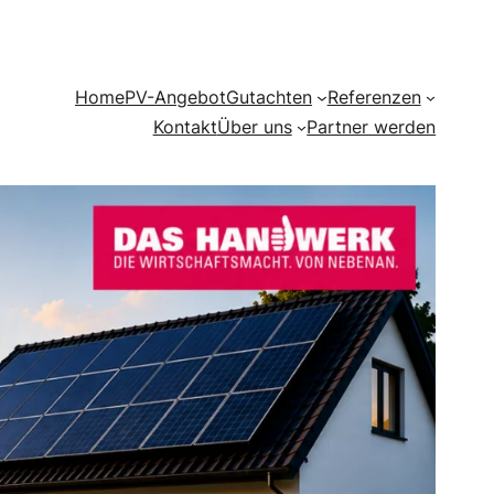
Home
PV-Angebot
Gutachten
Referenzen
Kontakt
Über uns
Partner werden