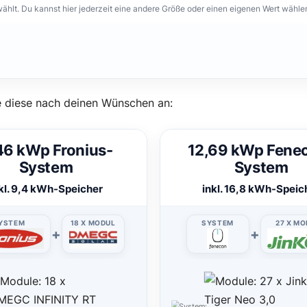
lt. Du kannst hier jederzeit eine andere Größe oder einen eigenen Wert wähle
 diese nach deinen Wünschen an:
46 kWp Fronius-
12,69 kWp Fene
System
System
kl. 9,4 kWh-Speicher
inkl. 16,8 kWh-Speic
YSTEM
18 X MODUL
SYSTEM
27 X M
+
+