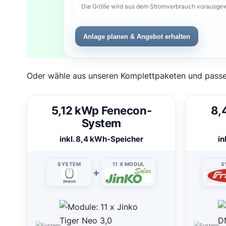
Die Größe wird aus dem Stromverbrauch vorausgewäh
Anlage planen & Angebot erhalten
Oder wähle aus unseren Komplettpaketen und passe
5,12 kWp Fenecon-
8,
System
inkl. 8,4 kWh-Speicher
in
SYSTEM
11 X MODUL
S
+