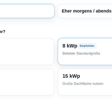
Eher morgens / abends 
hr?
8 kWp
Empfohlen
Beliebte Standardgröße
15 kWp
Große Dachfläche nutzen