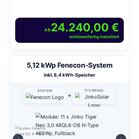
24.240,00 €
AB
schlüsselfertig installiert
5,12 kWp Fenecon-System
inkl. 8,4 kWh-Speicher
11 X MODUL
SYSTEM
+