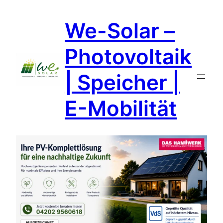
Zum
We-Solar –
Inhalt
springen
Photovoltaik
| Speicher |
E-Mobilität