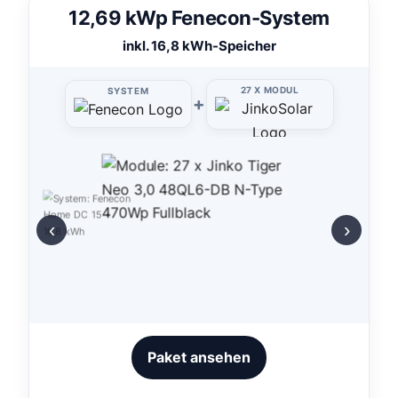
12,69 kWp Fenecon-System
inkl. 16,8 kWh-Speicher
27 X MODUL
SYSTEM
+
‹
›
Paket ansehen