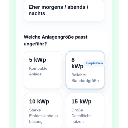
Eher morgens / abends /
nachts
Welche Anlagengröße passt
ungefähr?
5 kWp
8
Empfohlen
kWp
Kompakte
Anlage
Beliebte
Standardgröße
10 kWp
15 kWp
Starke
Große
Einfamilienhaus-
Dachfläche
Lösung
nutzen