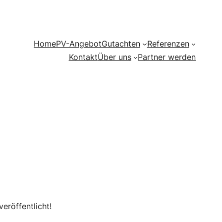
Home
PV-Angebot
Gutachten
Referenzen
Kontakt
Über uns
Partner werden
eröffentlicht!