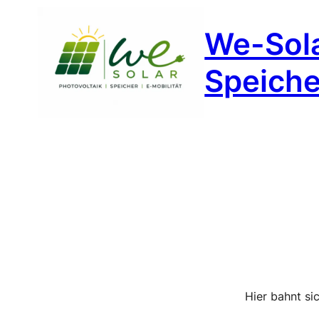
We-Sola
Speicher
Hier bahnt si