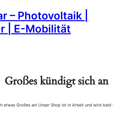
r – Photovoltaik |
 | E-Mobilität
Großes kündigt sich an
ch etwas Großes an! Unser Shop ist in Arbeit und wird bald v