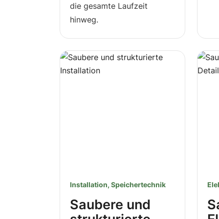
die gesamte Laufzeit
hinweg.
Installation, Speichertechnik
Ele
Saubere und
S