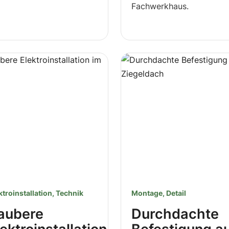
Fachwerkhaus.
ktroinstallation, Technik
Montage, Detail
aubere
Durchdachte