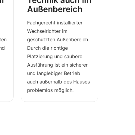
uf
Technik auch im
Außenbereich
Fachgerecht installierter
Wechselrichter im
ten
geschützten Außenbereich.
und
Durch die richtige
Platzierung und saubere
Ausführung ist ein sicherer
und langlebiger Betrieb
auch außerhalb des Hauses
problemlos möglich.