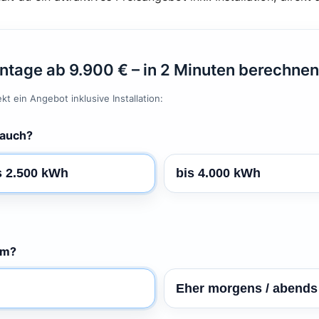
ntage ab 9.900 € – in 2 Minuten berechnen
t ein Angebot inklusive Installation:
rauch?
s 2.500 kWh
bis 4.000 kWh
om?
Eher morgens / abends 