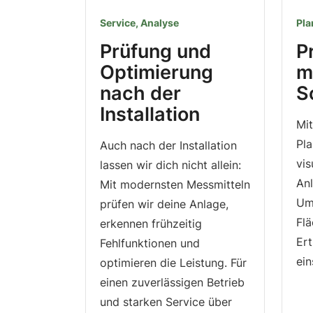
Service, Analyse
Pla
Prüfung und
P
Optimierung
m
nach der
S
Installation
Mit
Pl
Auch nach der Installation
vis
lassen wir dich nicht allein:
Anl
Mit modernsten Messmitteln
Um
prüfen wir deine Anlage,
Fl
erkennen frühzeitig
Ert
Fehlfunktionen und
ein
optimieren die Leistung. Für
einen zuverlässigen Betrieb
und starken Service über