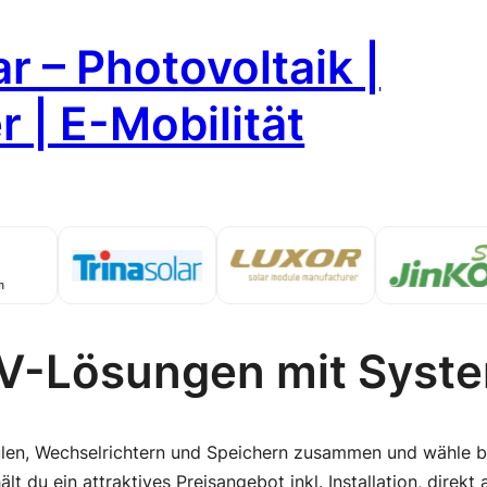
r – Photovoltaik |
 | E-Mobilität
V-Lösungen mit Syst
len, Wechselrichtern und Speichern zusammen und wähle be
t du ein attraktives Preisangebot inkl. Installation, direkt