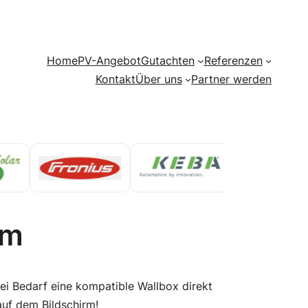
Home
PV-Angebot
Gutachten
Referenzen
Kontakt
Über uns
Partner werden
em
i Bedarf eine kompatible Wallbox direkt
 auf dem Bildschirm!