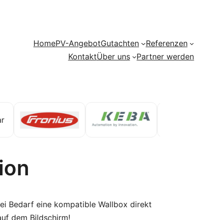
Home
PV-Angebot
Gutachten
Referenzen
Kontakt
Über uns
Partner werden
ion
i Bedarf eine kompatible Wallbox direkt
 auf dem Bildschirm!