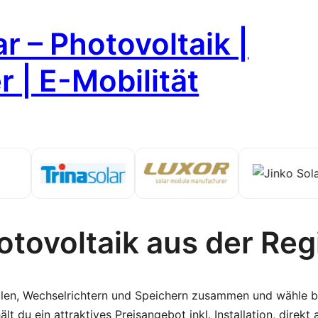
r – Photovoltaik |
 | E-Mobilität
otovoltaik aus der Reg
len, Wechselrichtern und Speichern zusammen und wähle be
t du ein attraktives Preisangebot inkl. Installation, direkt