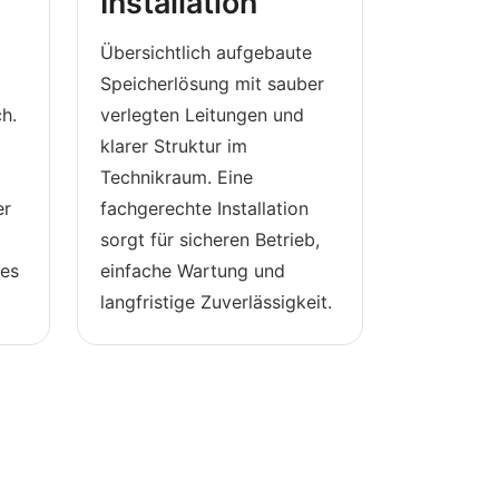
Installation
Übersichtlich aufgebaute
Speicherlösung mit sauber
h.
verlegten Leitungen und
klarer Struktur im
Technikraum. Eine
er
fachgerechte Installation
sorgt für sicheren Betrieb,
ses
einfache Wartung und
langfristige Zuverlässigkeit.