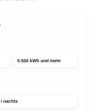
n
5.500 kWh und mehr
/ nachts