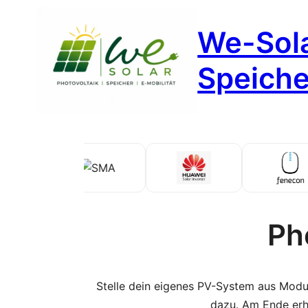
Zum
We-Sola
Inhalt
springen
Speicher
Ph
Stelle dein eigenes PV-System aus Modu
dazu. Am Ende erhäl