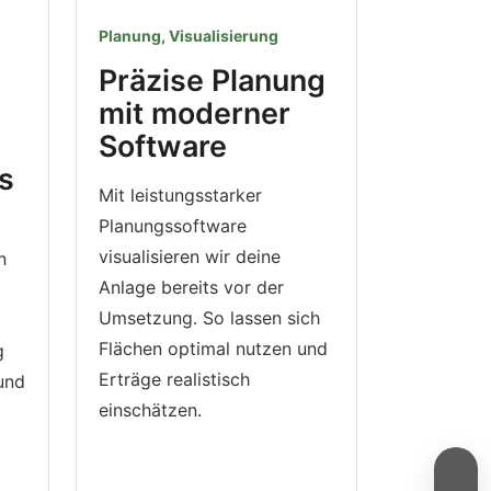
Planung, Visualisierung
Präzise Planung
mit moderner
Software
s
Mit leistungsstarker
Planungssoftware
visualisieren wir deine
n
Anlage bereits vor der
Umsetzung. So lassen sich
Flächen optimal nutzen und
g
Erträge realistisch
 und
einschätzen.
→