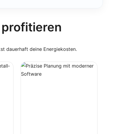
 profitieren
kst dauerhaft deine Energiekosten.