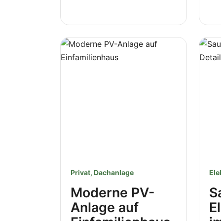
Privat, Dachanlage
Ele
Moderne PV-
S
Anlage auf
E