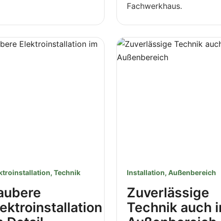
Fachwerkhaus.
ktroinstallation, Technik
Installation, Außenbereich
aubere
Zuverlässige
lektroinstallation
Technik auch 