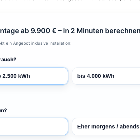
ntage ab 9.900 € – in 2 Minuten berechne
t ein Angebot inklusive Installation:
brauch?
s 2.500 kWh
bis 4.000 kWh
om?
Eher morgens / abends 