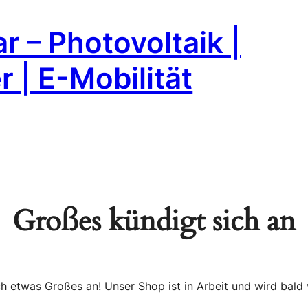
r – Photovoltaik |
 | E-Mobilität
Großes kündigt sich an
ch etwas Großes an! Unser Shop ist in Arbeit und wird bald v