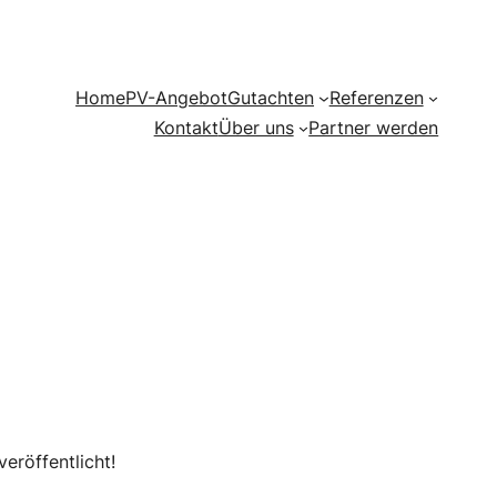
Home
PV-Angebot
Gutachten
Referenzen
Kontakt
Über uns
Partner werden
eröffentlicht!