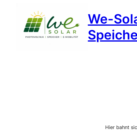
We-Sola
Speicher
Hier bahnt si