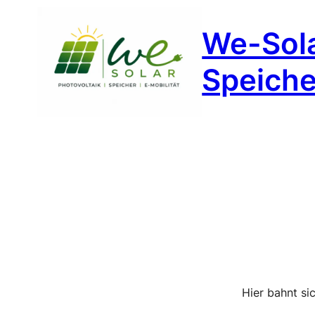
We-Sola
Speicher
Hier bahnt si