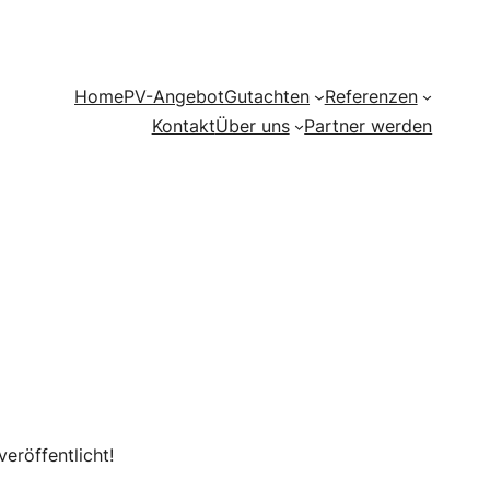
Home
PV-Angebot
Gutachten
Referenzen
Kontakt
Über uns
Partner werden
eröffentlicht!