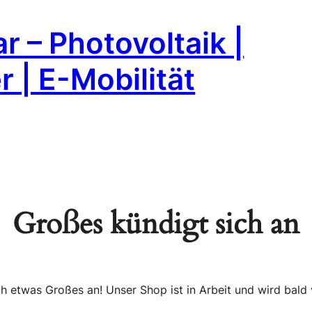
r – Photovoltaik |
 | E-Mobilität
Großes kündigt sich an
ch etwas Großes an! Unser Shop ist in Arbeit und wird bald v