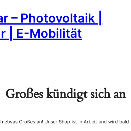
r – Photovoltaik |
 | E-Mobilität
Großes kündigt sich an
ch etwas Großes an! Unser Shop ist in Arbeit und wird bald v