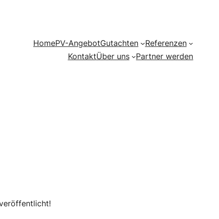
Home
PV-Angebot
Gutachten
Referenzen
Kontakt
Über uns
Partner werden
eröffentlicht!