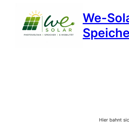
We-Sola
Speicher
Hier bahnt si