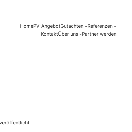
Home
PV-Angebot
Gutachten
Referenzen
Kontakt
Über uns
Partner werden
eröffentlicht!