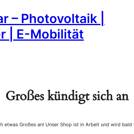
r – Photovoltaik |
 | E-Mobilität
Großes kündigt sich an
ch etwas Großes an! Unser Shop ist in Arbeit und wird bald v