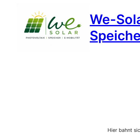
We-Sola
Speicher
Hier bahnt si