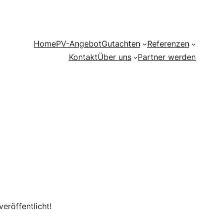
Home
PV-Angebot
Gutachten
Referenzen
Kontakt
Über uns
Partner werden
eröffentlicht!