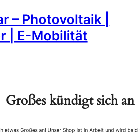
r – Photovoltaik |
 | E-Mobilität
Großes kündigt sich an
ch etwas Großes an! Unser Shop ist in Arbeit und wird bald v