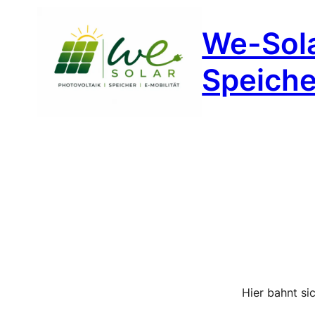
We-Sola
Speicher
Hier bahnt si