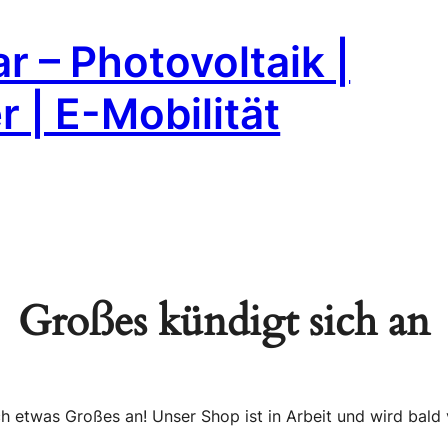
r – Photovoltaik |
 | E-Mobilität
Großes kündigt sich an
ch etwas Großes an! Unser Shop ist in Arbeit und wird bald v