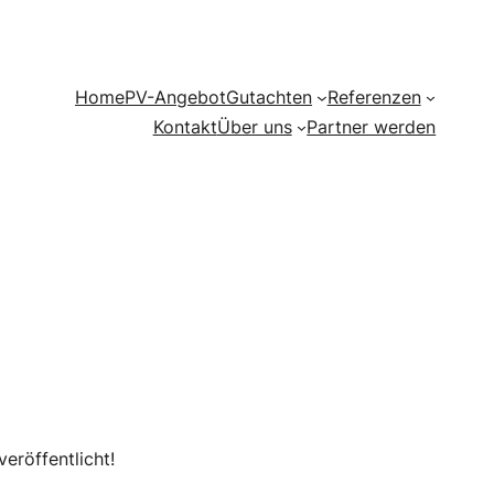
Home
PV-Angebot
Gutachten
Referenzen
Kontakt
Über uns
Partner werden
eröffentlicht!