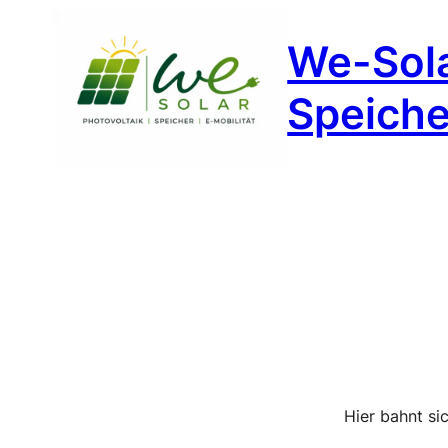
We-Sola
Speicher
Hier bahnt si