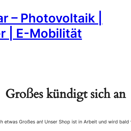
r – Photovoltaik |
 | E-Mobilität
Großes kündigt sich an
ch etwas Großes an! Unser Shop ist in Arbeit und wird bald v