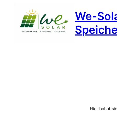
We-Sola
Speicher
Hier bahnt si