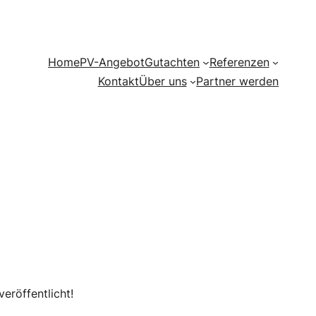
Home
PV-Angebot
Gutachten
Referenzen
Kontakt
Über uns
Partner werden
eröffentlicht!