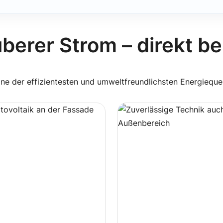
berer Strom – direkt bei
ine der effizientesten und umweltfreundlichsten Energieque