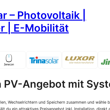
r – Photovoltaik |
 | E-Mobilität
n PV-Angebot mit Sys
len, Wechselrichtern und Speichern zusammen und wähle be
t du ein attraktives Preisangebot inkl. Installation, direkt