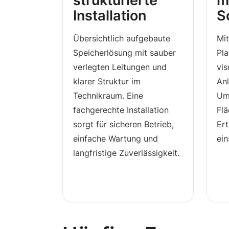
strukturierte
m
Installation
S
Übersichtlich aufgebaute
Mit
Speicherlösung mit sauber
Pl
verlegten Leitungen und
vis
klarer Struktur im
Anl
Technikraum. Eine
Um
fachgerechte Installation
Fl
sorgt für sicheren Betrieb,
Ert
einfache Wartung und
ein
langfristige Zuverlässigkeit.