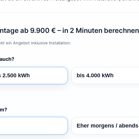
ntage ab 9.900 € – in 2 Minuten berechnen
t ein Angebot inklusive Installation:
rauch?
s 2.500 kWh
bis 4.000 kWh
om?
Eher morgens / abends 