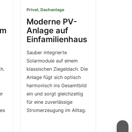
Privat, Dachanlage
Moderne PV-
im
Anlage auf
Einfamilienhaus
Sauber integrierte
Solarmodule auf einem
h.
klassischen Ziegeldach. Die
Anlage fügt sich optisch
harmonisch ins Gesamtbild
er
ein und sorgt gleichzeitig
für eine zuverlässige
ses
Stromerzeugung im Alltag.
→