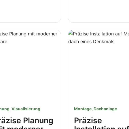
nung, Visualisierung
Montage, Dachanlage
räzise Planung
Präzise